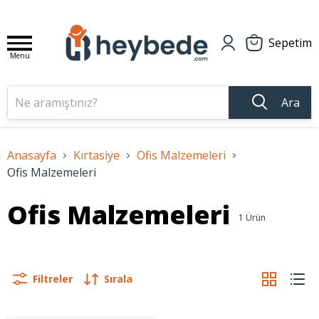
Sepetim
Menu
Ara
Anasayfa
Kırtasiye
Ofis Malzemeleri
Ofis Malzemeleri
Ofis Malzemeleri
1
Ürün
Filtreler
Sırala