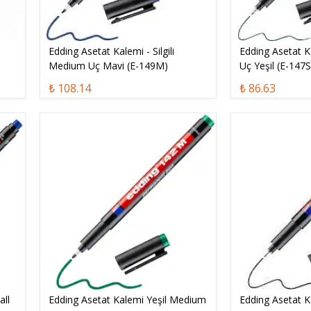
Edding Asetat Kalemi - Silgili
Edding Asetat Ka
Medium Uç Mavi (E-149M)
Uç Yeşil (E-147S
₺ 108.14
₺ 86.63
all
Edding Asetat Kalemi Yeşil Medium
Edding Asetat K