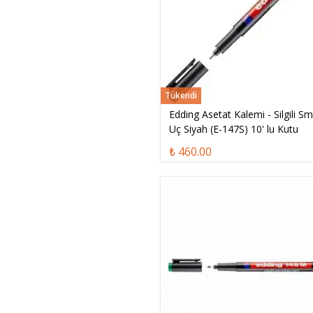
Tükendi
Edding Asetat Kalemi - Silgili Sm
Uç Siyah (E-147S) 10' lu Kutu
₺ 460.00