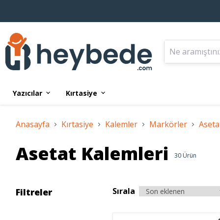
Yazıcılar
Kırtasiye
Anasayfa
Kırtasiye
Kalemler
Markörler
Aseta
Asetat Kalemleri
30
Ürün
Sırala
Filtreler