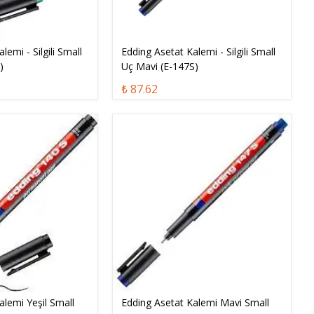
lemi - Silgili Small
Edding Asetat Kalemi - Silgili Small
)
Uç Mavi (E-147S)
₺ 87.62
alemi Yeşil Small
Edding Asetat Kalemi Mavi Small