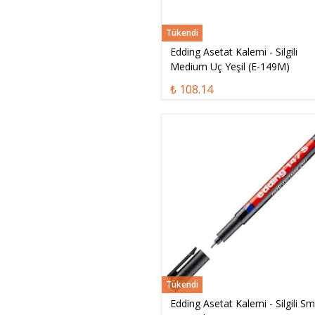
Tükendi
Edding Asetat Kalemi - Silgili
Medium Uç Yeşil (E-149M)
₺ 108.14
Tükendi
Edding Asetat Kalemi - Silgili Sm