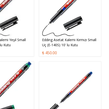
alemi Yeşil Small
Edding Asetat Kalemi Kırmızı Small
lu Kutu
Uç (E-140S) 10' lu Kutu
₺ 450.00