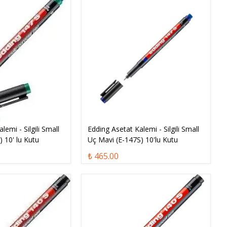
lemi - Silgili Small
Edding Asetat Kalemi - Silgili Small
) 10' lu Kutu
Uç Mavi (E-147S) 10'lu Kutu
₺ 465.00