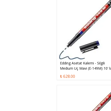
Edding Asetat Kalemi - Silgili
Medium Uç Mavi (E-149M) 10' l
Kutu
₺ 628.00