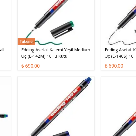
Tükendi
all
Edding Asetat Kalemi Yeşil Medium
Edding Asetat K
Uç (E-142M) 10' lu Kutu
Uç (E-140S) 10' 
₺ 690.00
₺ 690.00