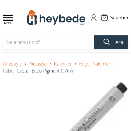
Sepetim
Menu
Ara
Anasayfa
Kırtasiye
Kalemler
Keçeli Kalemler
Faber-Castell Ecco Pigment 0.7mm