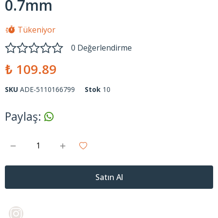
0.7mm
Tükeniyor
0 Değerlendirme
₺ 109.89
SKU
ADE-5110166799
Stok
10
Paylaş
:
Satın Al