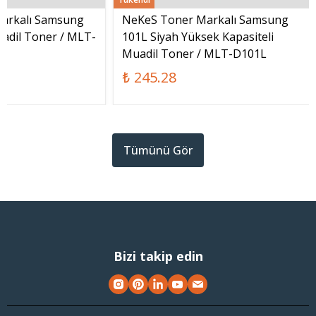
arkalı Samsung
NeKeS Toner Markalı Samsung
adil Toner / MLT-
101L Siyah Yüksek Kapasiteli
Muadil Toner / MLT-D101L
₺ 245.28
Tümünü Gör
Bizi takip edin