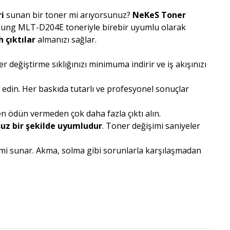
i
sunan bir toner mi arıyorsunuz?
NeKeS Toner
msung MLT-D204E toneriyle birebir uyumlu olarak
 çıktılar
almanızı sağlar.
 değiştirme sıklığınızı minimuma indirir ve iş akışınızı
din. Her baskıda tutarlı ve profesyonel sonuçlar
n ödün vermeden çok daha fazla çıktı alın.
uz bir şekilde uyumludur
. Toner değişimi saniyeler
imi sunar. Akma, solma gibi sorunlarla karşılaşmadan