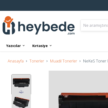
Yazıcılar
Kırtasiye
Anasayfa
Tonerler
Muadil Tonerler
NeKeS Toner M