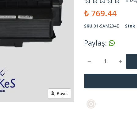
₺ 769.44
SKU
01-SAM204E
Stok
Paylaş
:
Büyüt