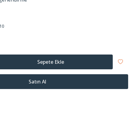
10
Sepete Ekle
Satın Al