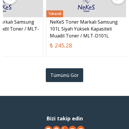
Tükendi
arkalı Samsung
NeKeS Toner Markalı Samsung
adil Toner / MLT-
101L Siyah Yüksek Kapasiteli
Muadil Toner / MLT-D101L
₺ 245.28
Tümünü Gör
Bizi takip edin