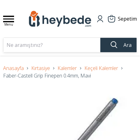
Sepetim
Menu
Ara
Anasayfa
Kırtasiye
Kalemler
Keçeli Kalemler
Faber-Castell Grip Finepen 0.4mm, Mavi