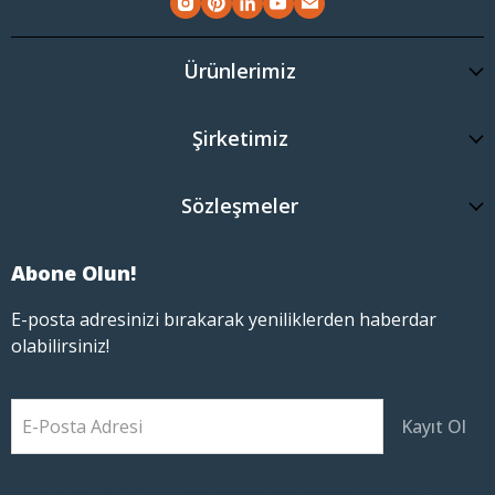
Ürünlerimiz
Şirketimiz
Sözleşmeler
Abone Olun!
E-posta adresinizi bırakarak yeniliklerden haberdar
olabilirsiniz!
E-Posta Adresi
Kayıt Ol
Bu site reCAPTCHA tarafından korunmaktadır ve
Gizlilik