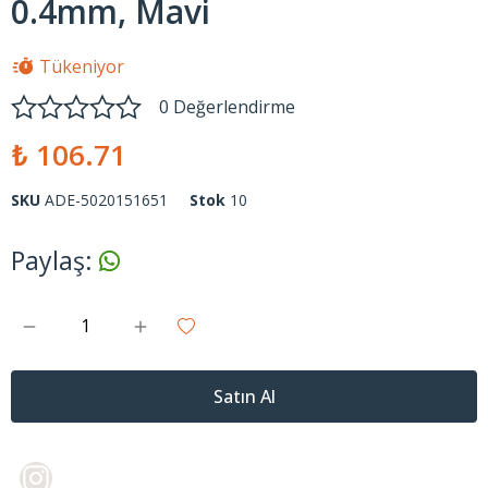
0.4mm, Mavi
Tükeniyor
0 Değerlendirme
₺ 106.71
SKU
ADE-5020151651
Stok
10
Paylaş
:
Satın Al