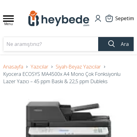
Sepetim
Menu
Ara
Anasayfa
Yazıcılar
Siyah-Beyaz Yazıcılar
Kyocera ECOSYS MA4500x A4 Mono Çok Fonksiyonlu
Lazer Yazıcı – 45 ppm Baskı & 22,5 ppm Dubleks