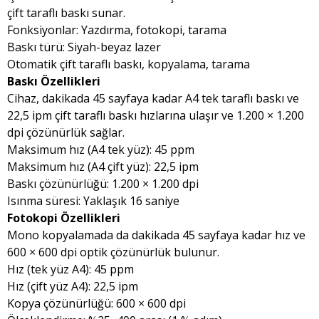
çift taraflı baskı sunar.
Fonksiyonlar: Yazdırma, fotokopi, tarama
Baskı türü: Siyah-beyaz lazer
Otomatik çift taraflı baskı, kopyalama, tarama
Baskı Özellikleri
Cihaz, dakikada 45 sayfaya kadar A4 tek taraflı baskı ve
22,5 ipm çift taraflı baskı hızlarına ulaşır ve 1.200 × 1.200
dpi çözünürlük sağlar.
Maksimum hız (A4 tek yüz): 45 ppm
Maksimum hız (A4 çift yüz): 22,5 ipm
Baskı çözünürlüğü: 1.200 × 1.200 dpi
Isınma süresi: Yaklaşık 16 saniye
Fotokopi Özellikleri
Mono kopyalamada da dakikada 45 sayfaya kadar hız ve
600 × 600 dpi optik çözünürlük bulunur.
Hız (tek yüz A4): 45 ppm
Hız (çift yüz A4): 22,5 ipm
Kopya çözünürlüğü: 600 × 600 dpi