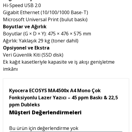
Hi-Speed USB 2.0
Gigabit Ethernet (10/100/1000 Base-T)
Microsoft Universal Print (bulut baskı)
Boyutlar ve Ağırlık
Boyutlar (G × D × Y): 475 × 476 × 575 mm
Ağırlık: Yaklaşık 29 kg (toner dahil)
Opsiyonel ve Ekstra
Veri Güvenlik Kiti (SSD disk)
Ek kağıt kasetleriyle kapasite ve iş akışı genişletme
imkânı
Kyocera ECOSYS MA4500x A4 Mono Çok
Fonksiyonlu Lazer Yazıcı – 45 ppm Baskı & 22,5
ppm Dubleks
Müşteri Değerlendirmeleri
Bu ürün için değerlendirme yok