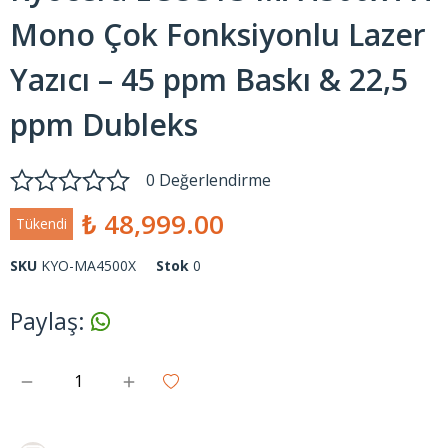
Mono Çok Fonksiyonlu Lazer
Yazıcı – 45 ppm Baskı & 22,5
ppm Dubleks
0 Değerlendirme
₺ 48,999.00
Tükendi
SKU
KYO-MA4500X
Stok
0
Paylaş
: