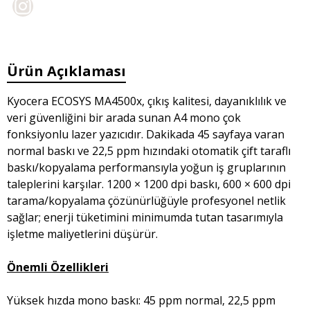
Ürün Açıklaması
Kyocera ECOSYS MA4500x, çıkış kalitesi, dayanıklılık ve
veri güvenliğini bir arada sunan A4 mono çok
fonksiyonlu lazer yazıcıdır. Dakikada 45 sayfaya varan
normal baskı ve 22,5 ppm hızındaki otomatik çift taraflı
baskı/kopyalama performansıyla yoğun iş gruplarının
taleplerini karşılar. 1200 × 1200 dpi baskı, 600 × 600 dpi
tarama/kopyalama çözünürlüğüyle profesyonel netlik
sağlar; enerji tüketimini minimumda tutan tasarımıyla
işletme maliyetlerini düşürür.
Önemli Özellikleri
Yüksek hızda mono baskı: 45 ppm normal, 22,5 ppm