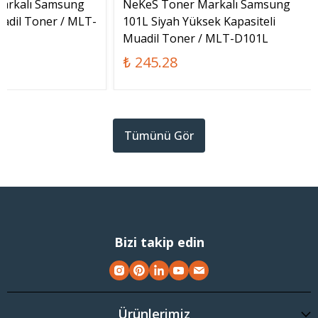
arkalı Samsung
NeKeS Toner Markalı Samsung
adil Toner / MLT-
101L Siyah Yüksek Kapasiteli
Muadil Toner / MLT-D101L
₺ 245.28
Tümünü Gör
Bizi takip edin
Ürünlerimiz