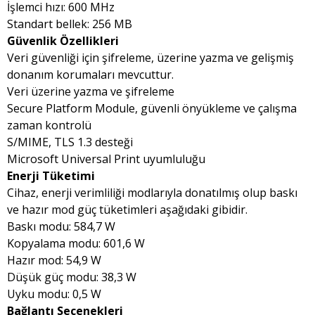
İşlemci hızı: 600 MHz
Standart bellek: 256 MB
Güvenlik Özellikleri
Veri güvenliği için şifreleme, üzerine yazma ve gelişmiş
donanım korumaları mevcuttur.
Veri üzerine yazma ve şifreleme
Secure Platform Module, güvenli önyükleme ve çalışma
zaman kontrolü
S/MIME, TLS 1.3 desteği
Microsoft Universal Print uyumluluğu
Enerji Tüketimi
Cihaz, enerji verimliliği modlarıyla donatılmış olup baskı
ve hazır mod güç tüketimleri aşağıdaki gibidir.
Baskı modu: 584,7 W
Kopyalama modu: 601,6 W
Hazır mod: 54,9 W
Düşük güç modu: 38,3 W
Uyku modu: 0,5 W
Bağlantı Seçenekleri