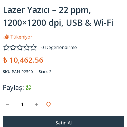
Lazer Yazıcı – 22 ppm,
1200×1200 dpi, USB & Wi-Fi
Tükeniyor
0 Değerlendirme
₺ 10,462.56
SKU
PAN-P2500
Stok
2
Paylaş
:
Satın Al