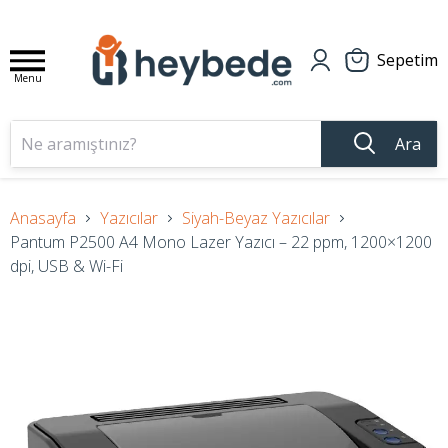
Sepetim
Menu
Ara
Anasayfa
Yazıcılar
Siyah-Beyaz Yazıcılar
Pantum P2500 A4 Mono Lazer Yazıcı – 22 ppm, 1200×1200
dpi, USB & Wi-Fi