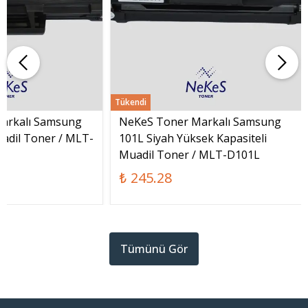
Tükendi
arkalı Samsung
NeKeS Toner Markalı Samsung
adil Toner / MLT-
101L Siyah Yüksek Kapasiteli
Muadil Toner / MLT-D101L
₺ 245.28
Tümünü Gör