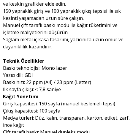
ve keskin grafikler elde edin.
150 yapraklık giriş ve 100 yapraklık çıkış tepsisi ile sık
kesinti yaşamadan uzun süre çalışın.
Manuel çift taraflı baskı modu ile kağıt tüketimini ve
işletme maliyetlerini düşürün.
Sağlam metal iç kasa tasarımı, yazıcınıza uzun ömür ve
dayanıklılık kazandırır.
Teknik Özellikler
Baskı teknolojisi: Mono lazer
Yazıcı dili: GDI
Baskı hızı: 22 ppm (A4) / 23 ppm (Letter)
İlk sayfa çıkışı: < 7,8 saniye
Kağıt Yönetimi
Giriş kapasitesi: 150 sayfa (manuel beslemeli tepsi)
Çıkış kapasitesi: 100 sayfa
Medya türleri: Düz, kalın, transparan, karton, etiket, zarf,
ince kağıt
Çift taraflı baskı: Manuel dupleks modu