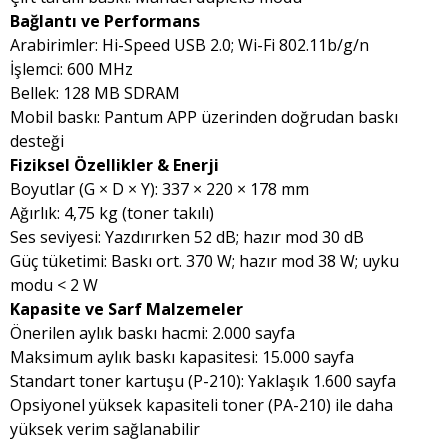
Bağlantı ve Performans
Arabirimler: Hi-Speed USB 2.0; Wi-Fi 802.11b/g/n
İşlemci: 600 MHz
Bellek: 128 MB SDRAM
Mobil baskı: Pantum APP üzerinden doğrudan baskı
desteği
Fiziksel Özellikler & Enerji
Boyutlar (G × D × Y): 337 × 220 × 178 mm
Ağırlık: 4,75 kg (toner takılı)
Ses seviyesi: Yazdırırken 52 dB; hazır mod 30 dB
Güç tüketimi: Baskı ort. 370 W; hazır mod 38 W; uyku
modu < 2 W
Kapasite ve Sarf Malzemeler
Önerilen aylık baskı hacmi: 2.000 sayfa
Maksimum aylık baskı kapasitesi: 15.000 sayfa
Standart toner kartuşu (P-210): Yaklaşık 1.600 sayfa
Opsiyonel yüksek kapasiteli toner (PA-210) ile daha
yüksek verim sağlanabilir