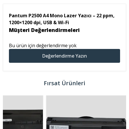
Pantum P2500 A4 Mono Lazer Yazıcı – 22 ppm,
1200×1200 dpi, USB & Wi-Fi
Müşteri Değerlendirmeleri
Bu ürün için değerlendirme yok
Değerlendirme Yazın
Fırsat Ürünleri