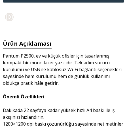
Ürün Açıklaması
Pantum P2500, ev ve küçük ofisler için tasarlanmış
kompakt bir mono lazer yazıcıdır. Tek adım sürücü
kurulumu ve USB ile kablosuz Wi-Fi bağlantı seçenekleri
sayesinde hem kurulumu hem de günlük kullanımı
oldukça pratik hâle getirir.
Önemli Özellikleri
Dakikada 22 sayfaya kadar yüksek hızlı A4 baskı ile iş
akışınızı hızlandırın.
1200×1200 dpi baskı çözünürlüğü sayesinde net metinler