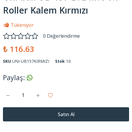
Roller Kalem Kırmızı
Tükeniyor
0 Değerlendirme
₺ 116.63
SKU
UNI-UB157KIRMIZI
Stok
10
Paylaş
:
Satın Al