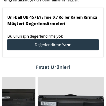
rengi ile dikkat çekici notlar almanızı sağlar.
Uni-ball UB-157 EYE fine 0.7 Roller Kalem Kırmızı
Müşteri Değerlendirmeleri
Bu ürün için değerlendirme yok
Değerlendirme Yazın
Fırsat Ürünleri