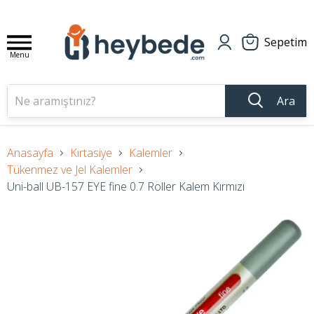
Sepetim
Menu
Ara
Anasayfa
Kırtasiye
Kalemler
Tükenmez ve Jel Kalemler
Uni-ball UB-157 EYE fine 0.7 Roller Kalem Kırmızı