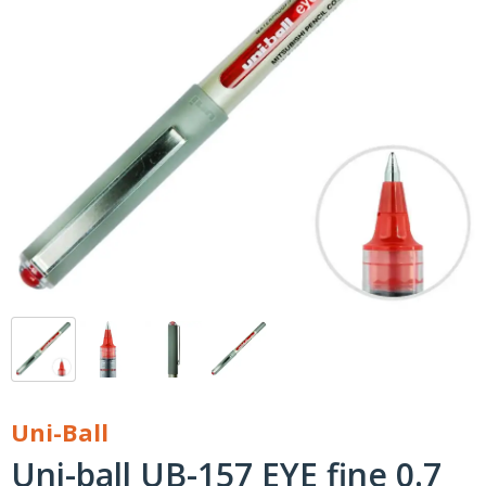
Uni-Ball
Uni-ball UB-157 EYE fine 0.7