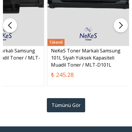
Tükendi
arkalı Samsung
NeKeS Toner Markalı Samsung
adil Toner / MLT-
101L Siyah Yüksek Kapasiteli
Muadil Toner / MLT-D101L
₺ 245.28
Tümünü Gör