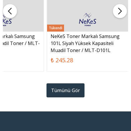
Tükendi
arkalı Samsung
NeKeS Toner Markalı Samsung
adil Toner / MLT-
101L Siyah Yüksek Kapasiteli
Muadil Toner / MLT-D101L
₺ 245.28
Tümünü Gör