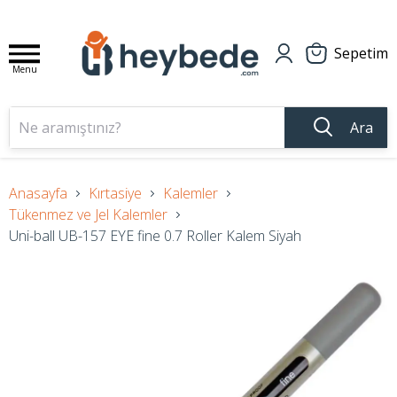
Sepetim
Menu
Ara
Anasayfa
Kırtasiye
Kalemler
Tükenmez ve Jel Kalemler
Uni-ball UB-157 EYE fine 0.7 Roller Kalem Siyah