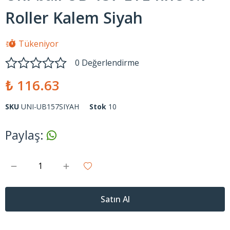
Roller Kalem Siyah
Tükeniyor
0 Değerlendirme
₺ 116.63
SKU
UNI-UB157SIYAH
Stok
10
Paylaş
:
Satın Al