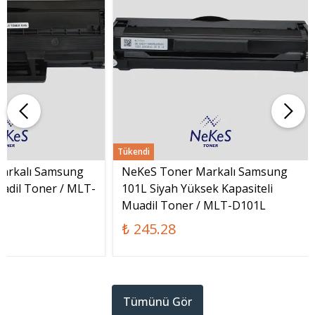
Tükendi
arkalı Samsung
NeKeS Toner Markalı Samsung
adil Toner / MLT-
101L Siyah Yüksek Kapasiteli
Muadil Toner / MLT-D101L
₺ 245.28
Tümünü Gör