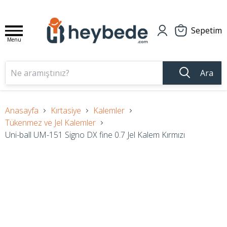
Sepetim
Menu
Ara
Anasayfa
Kırtasiye
Kalemler
Tükenmez ve Jel Kalemler
Uni-ball UM-151 Signo DX fine 0.7 Jel Kalem Kırmızı