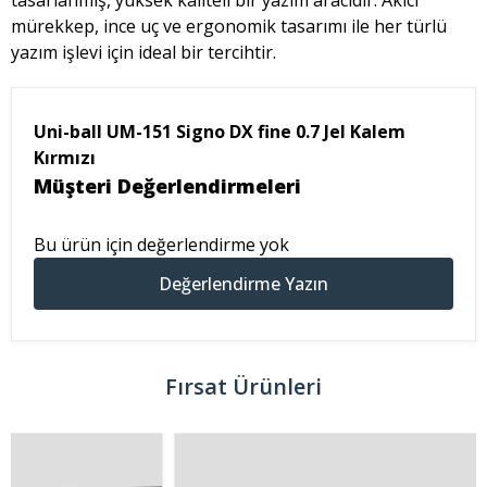
tasarlanmış, yüksek kaliteli bir yazım aracıdır. Akıcı
mürekkep, ince uç ve ergonomik tasarımı ile her türlü
yazım işlevi için ideal bir tercihtir.
Uni-ball UM-151 Signo DX fine 0.7 Jel Kalem
Kırmızı
Müşteri Değerlendirmeleri
Bu ürün için değerlendirme yok
Değerlendirme Yazın
Fırsat Ürünleri