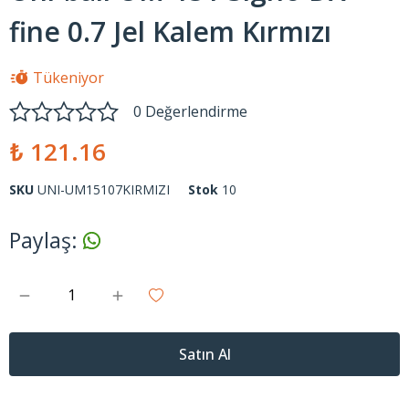
fine 0.7 Jel Kalem Kırmızı
Tükeniyor
0 Değerlendirme
₺ 121.16
SKU
UNI-UM15107KIRMIZI
Stok
10
Paylaş
:
Satın Al