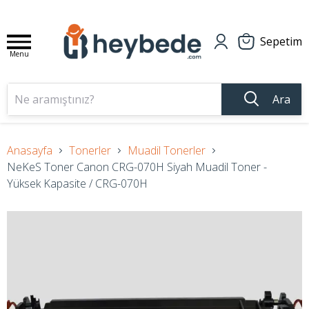
Sepetim
Menu
Ara
Anasayfa
Tonerler
Muadil Tonerler
NeKeS Toner Canon CRG-070H Siyah Muadil Toner -
Yüksek Kapasite / CRG-070H