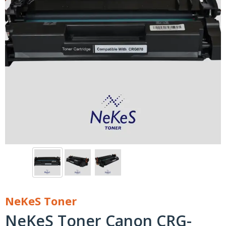
NeKeS Toner
NeKeS Toner Canon CRG-