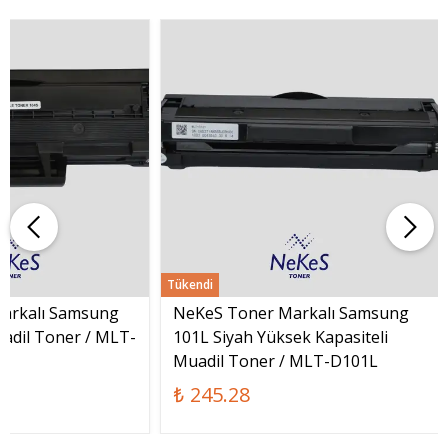
Tükendi
arkalı Samsung
NeKeS Toner Markalı Samsung
adil Toner / MLT-
101L Siyah Yüksek Kapasiteli
Muadil Toner / MLT-D101L
₺ 245.28