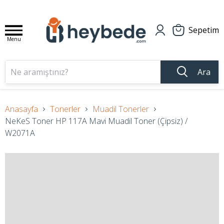
Sepetim
Menu
Ara
Anasayfa
Tonerler
Muadil Tonerler
NeKeS Toner HP 117A Mavi Muadil Toner (Çipsiz) /
W2071A