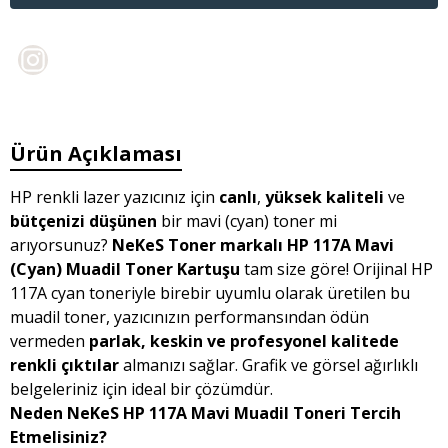
Ürün Açıklaması
HP renkli lazer yazıcınız için
canlı
,
yüksek kaliteli
ve
bütçenizi düşünen
bir mavi (cyan) toner mi
arıyorsunuz?
NeKeS Toner markalı HP 117A Mavi
(Cyan) Muadil Toner Kartuşu
tam size göre! Orijinal HP
117A cyan toneriyle birebir uyumlu olarak üretilen bu
muadil toner, yazıcınızın performansından ödün
vermeden
parlak, keskin ve profesyonel kalitede
renkli çıktılar
almanızı sağlar. Grafik ve görsel ağırlıklı
belgeleriniz için ideal bir çözümdür.
Neden NeKeS HP 117A Mavi Muadil Toneri Tercih
Etmelisiniz?