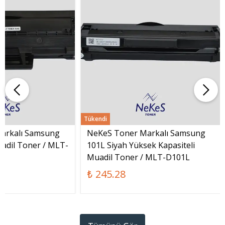
Tükendi
arkalı Samsung
NeKeS Toner Markalı Samsung
adil Toner / MLT-
101L Siyah Yüksek Kapasiteli
Muadil Toner / MLT-D101L
₺ 245.28