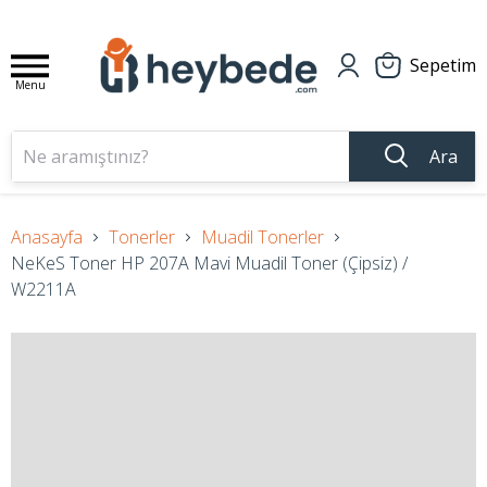
Sepetim
Menu
Ara
Anasayfa
Tonerler
Muadil Tonerler
NeKeS Toner HP 207A Mavi Muadil Toner (Çipsiz) /
W2211A