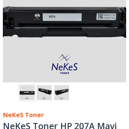
NeKeS Toner
NeKeS Toner HP 207A Mavi