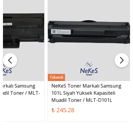
Tükendi
arkalı Samsung
NeKeS Toner Markalı Samsung
adil Toner / MLT-
101L Siyah Yüksek Kapasiteli
Muadil Toner / MLT-D101L
₺ 245.28