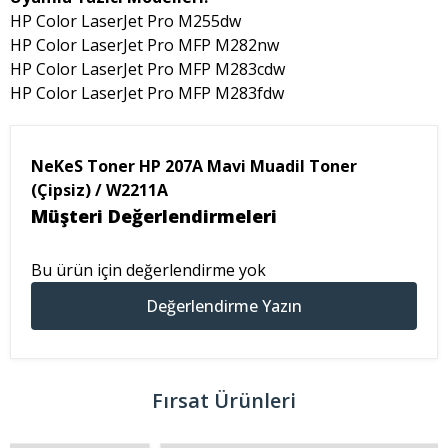
HP Color LaserJet Pro M255dw
HP Color LaserJet Pro MFP M282nw
HP Color LaserJet Pro MFP M283cdw
HP Color LaserJet Pro MFP M283fdw
NeKeS Toner HP 207A Mavi Muadil Toner
(Çipsiz) / W2211A
Müşteri Değerlendirmeleri
Bu ürün için değerlendirme yok
Değerlendirme Yazın
Fırsat Ürünleri