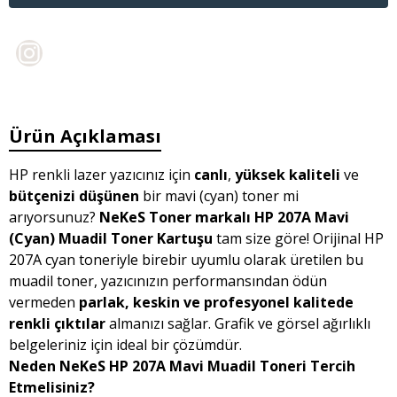
Ürün Açıklaması
HP renkli lazer yazıcınız için
canlı
,
yüksek kaliteli
ve
bütçenizi düşünen
bir mavi (cyan) toner mi
arıyorsunuz?
NeKeS Toner markalı HP 207A Mavi
(Cyan) Muadil Toner Kartuşu
tam size göre! Orijinal HP
207A cyan toneriyle birebir uyumlu olarak üretilen bu
muadil toner, yazıcınızın performansından ödün
vermeden
parlak, keskin ve profesyonel kalitede
renkli çıktılar
almanızı sağlar. Grafik ve görsel ağırlıklı
belgeleriniz için ideal bir çözümdür.
Neden NeKeS HP 207A Mavi Muadil Toneri Tercih
Etmelisiniz?