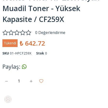
Muadil Toner - Yüksek
Kapasite / CF259X
0 Değerlendirme
₺ 642.72
Tükendi
SKU
01-HPCF259X
Stok
0
Paylaş
: