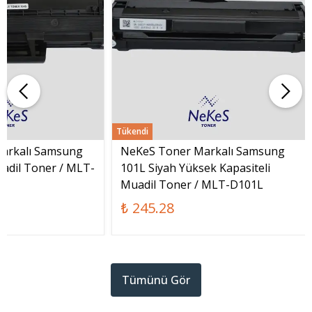
Tükendi
arkalı Samsung
NeKeS Toner Markalı Samsung
adil Toner / MLT-
101L Siyah Yüksek Kapasiteli
Muadil Toner / MLT-D101L
₺ 245.28
Tümünü Gör