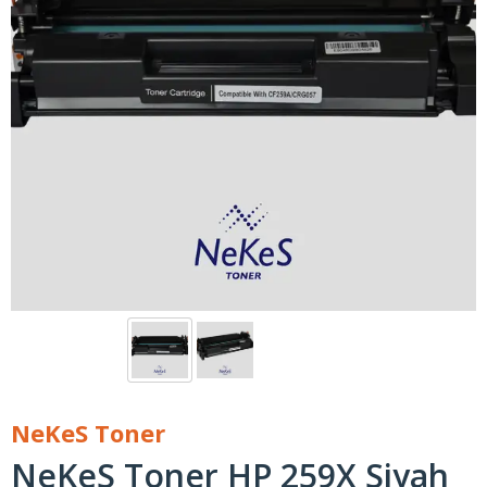
NeKeS Toner
NeKeS Toner HP 259X Siyah