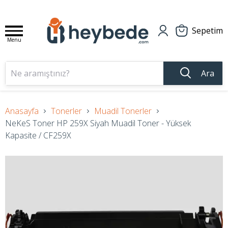
Sepetim
Menu
Ara
Anasayfa
Tonerler
Muadil Tonerler
NeKeS Toner HP 259X Siyah Muadil Toner - Yüksek
Kapasite / CF259X