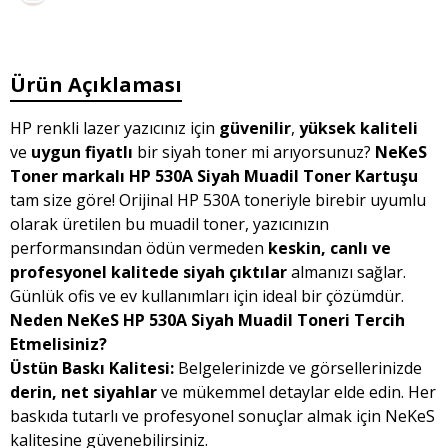
Ürün Açıklaması
HP renkli lazer yazıcınız için
güvenilir
,
yüksek kaliteli
ve
uygun fiyatlı
bir siyah toner mi arıyorsunuz?
NeKeS
Toner markalı HP 530A Siyah Muadil Toner Kartuşu
tam size göre! Orijinal HP 530A toneriyle birebir uyumlu
olarak üretilen bu muadil toner, yazıcınızın
performansından ödün vermeden
keskin, canlı ve
profesyonel kalitede siyah çıktılar
almanızı sağlar.
Günlük ofis ve ev kullanımları için ideal bir çözümdür.
Neden NeKeS HP 530A Siyah Muadil Toneri Tercih
Etmelisiniz?
Üstün Baskı Kalitesi:
Belgelerinizde ve görsellerinizde
derin, net siyahlar
ve mükemmel detaylar elde edin. Her
baskıda tutarlı ve profesyonel sonuçlar almak için NeKeS
kalitesine güvenebilirsiniz.