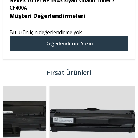
NeKeS Toner HP 530A Siyah Muadil Toner /
CF400A
Müşteri Değerlendirmeleri
Bu ürün için değerlendirme yok
Değerlendirme Yazın
Fırsat Ürünleri