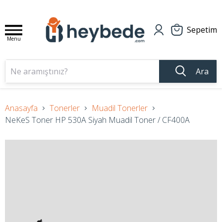
Sepetim
Menu
Ara
Anasayfa
Tonerler
Muadil Tonerler
NeKeS Toner HP 530A Siyah Muadil Toner / CF400A