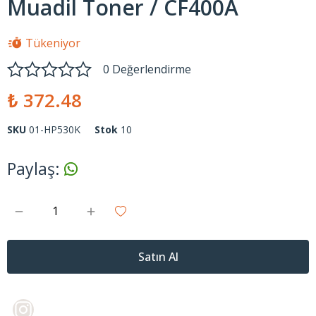
Muadil Toner / CF400A
Tükeniyor
0 Değerlendirme
₺ 372.48
SKU
01-HP530K
Stok
10
Paylaş
:
Satın Al