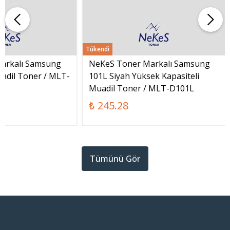
Tükendi
arkalı Samsung
NeKeS Toner Markalı Samsung
adil Toner / MLT-
101L Siyah Yüksek Kapasiteli
Muadil Toner / MLT-D101L
₺ 245.28
Tümünü Gör