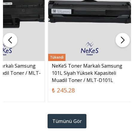
Tükendi
arkalı Samsung
NeKeS Toner Markalı Samsung
adil Toner / MLT-
101L Siyah Yüksek Kapasiteli
Muadil Toner / MLT-D101L
₺ 245.28
Tümünü Gör