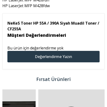
HP LaserJet MFP M428fdn
HP LaserJet MFP M428fdw
NeKeS Toner HP 55A / 390A Siyah Muadil Toner /
CF255A
Müşteri Değerlendirmeleri
Bu ürün için değerlendirme yok
Değerlendirme Yazın
Fırsat Ürünleri