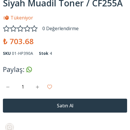
Siyah Muadil Toner / CF255A
Tükeniyor
0 Değerlendirme
₺ 703.68
SKU
01-HP390A
Stok
4
Paylaş
:
Satın Al