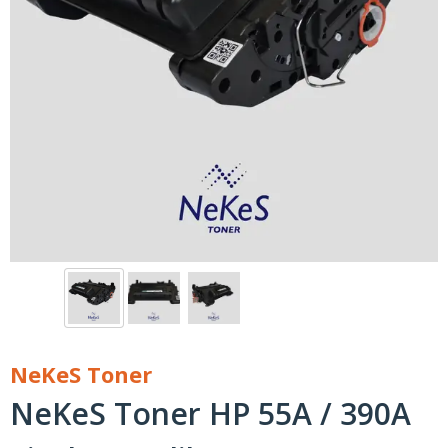
NeKeS Toner
NeKeS Toner HP 55A / 390A