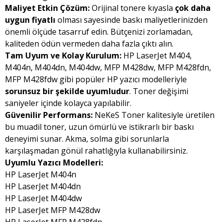
Maliyet Etkin Çözüm:
Orijinal tonere kıyasla
çok daha
uygun fiyatlı
olması sayesinde baskı maliyetlerinizden
önemli ölçüde tasarruf edin. Bütçenizi zorlamadan,
kaliteden ödün vermeden daha fazla çıktı alın.
Tam Uyum ve Kolay Kurulum:
HP LaserJet M404,
M404n, M404dn, M404dw, MFP M428dw, MFP M428fdn,
MFP M428fdw gibi popüler HP yazıcı modelleriyle
sorunsuz bir şekilde uyumludur
. Toner değişimi
saniyeler içinde kolayca yapılabilir.
Güvenilir Performans:
NeKeS Toner kalitesiyle üretilen
bu muadil toner, uzun ömürlü ve istikrarlı bir baskı
deneyimi sunar. Akma, solma gibi sorunlarla
karşılaşmadan gönül rahatlığıyla kullanabilirsiniz.
Uyumlu Yazıcı Modelleri:
HP LaserJet M404n
HP LaserJet M404dn
HP LaserJet M404dw
HP LaserJet MFP M428dw