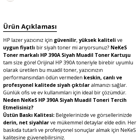
Ürün Açıklaması
HP lazer yazıcınız için
güvenilir
,
yüksek kaliteli
ve
uygun fiyatlı
bir siyah toner mi arıyorsunuz?
NeKeS
Toner markalı HP 390A Siyah Muadil Toner Kartuşu
tam size göre! Orijinal HP 390A toneriyle birebir uyumlu
olarak üretilen bu muadil toner, yazıcınızın
performansından ödün vermeden
keskin, canlı ve
profesyonel kalitede siyah çıktılar
almanızı sağlar.
Günlük ofis ve ev kullanımları için ideal bir çözümdür.
Neden NeKeS HP 390A Siyah Muadil Toneri Tercih
Etmelisiniz?
Üstün Baskı Kalitesi:
Belgelerinizde ve görsellerinizde
derin, net siyahlar
ve mükemmel detaylar elde edin. Her
baskıda tutarlı ve profesyonel sonuçlar almak için NeKeS
kalitesine güvenebilirsiniz.