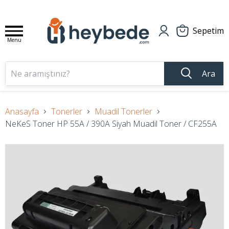
Sepetim
Menu
Ara
Anasayfa
Tonerler
Muadil Tonerler
NeKeS Toner HP 55A / 390A Siyah Muadil Toner / CF255A